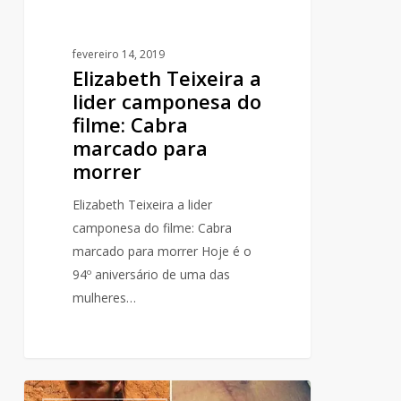
para
morrer
fevereiro 14, 2019
Elizabeth Teixeira a
lider camponesa do
filme: Cabra
marcado para
morrer
Elizabeth Teixeira a lider
camponesa do filme: Cabra
marcado para morrer Hoje é o
94º aniversário de uma das
mulheres…
Inés