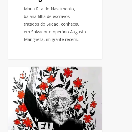
Maria Rita do Nascimento,
baiana filha de escravos
trazidos do Sudão, conheceu
em Salvador o operário Augusto
Marighella, imigrante recém…
Elizabeth
0
CINEMA
Teixeira
a
lider
camponesa
do
filme:
Cabra
marcado