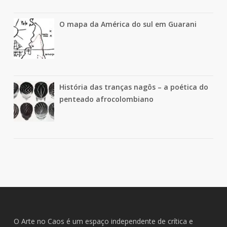
O mapa da América do sul em Guarani
História das tranças nagôs – a poética do
penteado afrocolombiano
O Arte no Caos é um espaço independente de crítica e