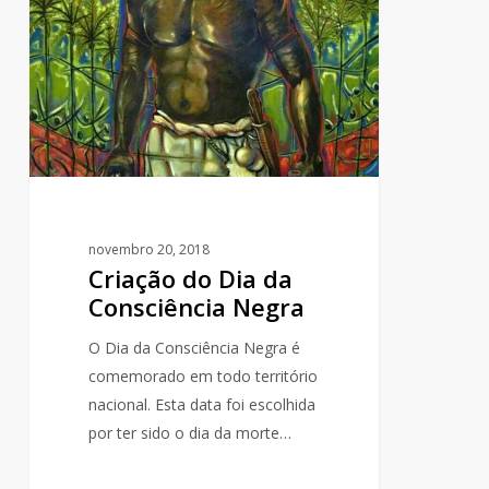
Dia
da
Consciência
Negra
novembro 20, 2018
Criação do Dia da
Consciência Negra
O Dia da Consciência Negra é
comemorado em todo território
nacional. Esta data foi escolhida
por ter sido o dia da morte…