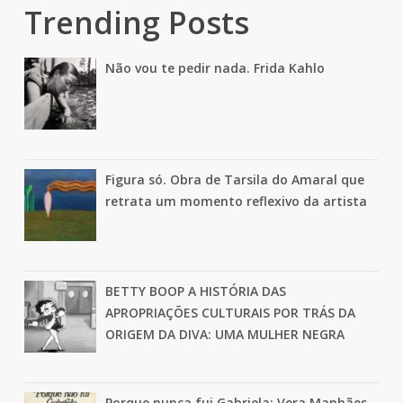
Trending Posts
Não vou te pedir nada. Frida Kahlo
Figura só. Obra de Tarsila do Amaral que
retrata um momento reflexivo da artista
BETTY BOOP A HISTÓRIA DAS
APROPRIAÇÕES CULTURAIS POR TRÁS DA
ORIGEM DA DIVA: UMA MULHER NEGRA
Porque nunca fui Gabriela: Vera Manhães