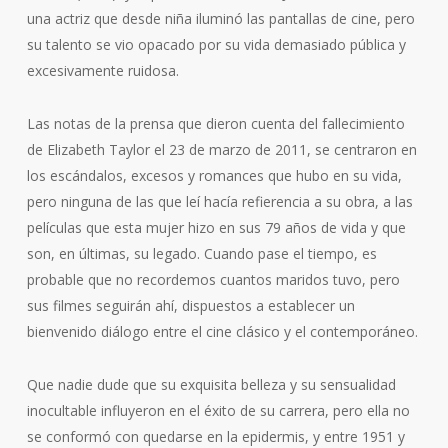
una actriz que desde niña iluminó las pantallas de cine, pero
su talento se vio opacado por su vida demasiado pública y
excesivamente ruidosa.
Las notas de la prensa que dieron cuenta del fallecimiento
de Elizabeth Taylor el 23 de marzo de 2011, se centraron en
los escándalos, excesos y romances que hubo en su vida,
pero ninguna de las que leí hacía refierencia a su obra, a las
películas que esta mujer hizo en sus 79 años de vida y que
son, en últimas, su legado. Cuando pase el tiempo, es
probable que no recordemos cuantos maridos tuvo, pero
sus filmes seguirán ahí, dispuestos a establecer un
bienvenido diálogo entre el cine clásico y el contemporáneo.
Que nadie dude que su exquisita belleza y su sensualidad
inocultable influyeron en el éxito de su carrera, pero ella no
se conformó con quedarse en la epidermis, y entre 1951 y