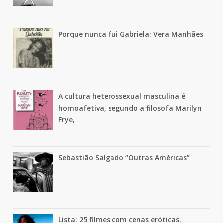
Porque nunca fui Gabriela: Vera Manhães
A cultura heterossexual masculina é
homoafetiva, segundo a filosofa Marilyn
Frye,
Sebastião Salgado “Outras Américas”
Lista: 25 filmes com cenas eróticas.