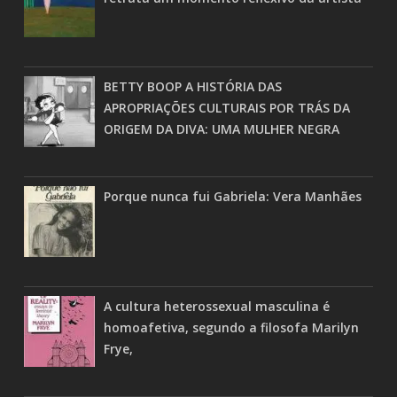
BETTY BOOP A HISTÓRIA DAS
APROPRIAÇÕES CULTURAIS POR TRÁS DA
ORIGEM DA DIVA: UMA MULHER NEGRA
Porque nunca fui Gabriela: Vera Manhães
A cultura heterossexual masculina é
homoafetiva, segundo a filosofa Marilyn
Frye,