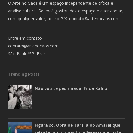
O Arte no Caos é um espaço independente de crítica e
análise cultural. Se você gostou deste espaço e quer apoiar,
com qualquer valor, nosso PIX,
contato@artenocaos.com
Entre em contato
contato@artenocaos.com
São Paulo/SP- Brasil
Trending Posts
Não vou te pedir nada. Frida Kahlo
Figura só. Obra de Tarsila do Amaral que
retrata um momento reflexivo da artista