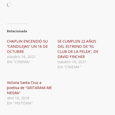
Carregando...
Relacionado
CHAPLIN ENCENDIÓ SU
SE CUMPLEN 22 AÑOS
“CANDILEJAS” UN 16 DE
DEL ESTRENO DE “EL
OCTUBRE
CLUB DE LA PELEA”, DE
outubro 16, 2021
DAVID FINCHER
Em "CINEMA"
outubro 16, 2021
Em "CINEMA"
Victoria Santa Cruz a
poetisa de “GRITARAM-ME
NEGRA”
abril 16, 2018
Em "HISTÓRIA"