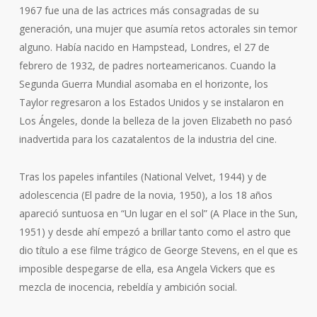
1967 fue una de las actrices más consagradas de su
generación, una mujer que asumía retos actorales sin temor
alguno. Había nacido en Hampstead, Londres, el 27 de
febrero de 1932, de padres norteamericanos. Cuando la
Segunda Guerra Mundial asomaba en el horizonte, los
Taylor regresaron a los Estados Unidos y se instalaron en
Los Ángeles, donde la belleza de la joven Elizabeth no pasó
inadvertida para los cazatalentos de la industria del cine.
Tras los papeles infantiles (National Velvet, 1944) y de
adolescencia (El padre de la novia, 1950), a los 18 años
apareció suntuosa en “Un lugar en el sol” (A Place in the Sun,
1951) y desde ahí empezó a brillar tanto como el astro que
dio título a ese filme trágico de George Stevens, en el que es
imposible despegarse de ella, esa Angela Vickers que es
mezcla de inocencia, rebeldía y ambición social.