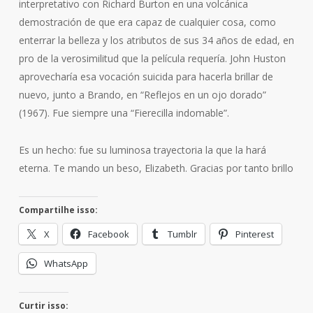
interpretativo con Richard Burton en una volcánica
demostración de que era capaz de cualquier cosa, como
enterrar la belleza y los atributos de sus 34 años de edad, en
pro de la verosimilitud que la película requería. John Huston
aprovecharía esa vocación suicida para hacerla brillar de
nuevo, junto a Brando, en “Reflejos en un ojo dorado”
(1967). Fue siempre una “Fierecilla indomable”.
Es un hecho: fue su luminosa trayectoria la que la hará
eterna. Te mando un beso, Elizabeth. Gracias por tanto brillo
Compartilhe isso:
X
Facebook
Tumblr
Pinterest
WhatsApp
Curtir isso: