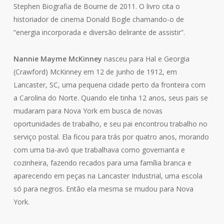
Stephen Biografia de Bourne de 2011. O livro cita o
historiador de cinema Donald Bogle chamando-o de
“energia incorporada e diversão delirante de assistir”.
Nannie Mayme McKinney
nasceu para Hal e Georgia
(Crawford) McKinney em 12 de junho de 1912, em
Lancaster, SC, uma pequena cidade perto da fronteira com
a Carolina do Norte. Quando ele tinha 12 anos, seus pais se
mudaram para Nova York em busca de novas
oportunidades de trabalho, e seu pai encontrou trabalho no
serviço postal. Ela ficou para trás por quatro anos, morando
com uma tia-avó que trabalhava como governanta e
cozinheira, fazendo recados para uma família branca e
aparecendo em peças na Lancaster Industrial, uma escola
só para negros. Então ela mesma se mudou para Nova
York.