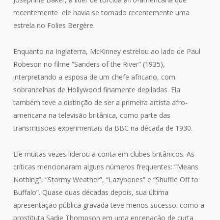
recentemente ele havia se tornado recentemente uma
estrela no Folies Bergère.
Enquanto na Inglaterra, McKinney estrelou ao lado de Paul
Robeson no filme “Sanders of the River” (1935),
interpretando a esposa de um chefe africano, com
sobrancelhas de Hollywood finamente depiladas. Ela
também teve a distinção de ser a primeira artista afro-
americana na televisão britânica, como parte das
transmissões experimentais da BBC na década de 1930.
Ele muitas vezes liderou a conta em clubes britânicos. As
críticas mencionaram alguns números frequentes: “Means
Nothing”, “Stormy Weather”, “Lazybones” e “Shuffle Off to
Buffalo”. Quase duas décadas depois, sua última
apresentação pública gravada teve menos sucesso: como a
prostituta Sadie Thompson em uma encenação de curta