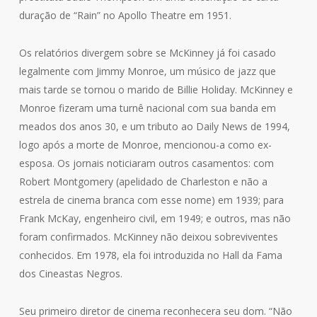
duração de “Rain” no Apollo Theatre em 1951.
Os relatórios divergem sobre se McKinney já foi casado
legalmente com Jimmy Monroe, um músico de jazz que
mais tarde se tornou o marido de Billie Holiday. McKinney e
Monroe fizeram uma turnê nacional com sua banda em
meados dos anos 30, e um tributo ao Daily News de 1994,
logo após a morte de Monroe, mencionou-a como ex-
esposa. Os jornais noticiaram outros casamentos: com
Robert Montgomery (apelidado de Charleston e não a
estrela de cinema branca com esse nome) em 1939; para
Frank McKay, engenheiro civil, em 1949; e outros, mas não
foram confirmados. McKinney não deixou sobreviventes
conhecidos. Em 1978, ela foi introduzida no Hall da Fama
dos Cineastas Negros.
Seu primeiro diretor de cinema reconhecera seu dom. “Não