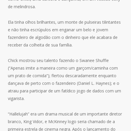
de melindrosa.
Ela tinha olhos brilhantes, um monte de pulseiras tilintantes
e não tinha escrúpulos em enganar um belo e jovem
fazendeiro de algodão com o dinheiro que ele acabara de
receber da colheita de sua família.
Chick mostrou seu talento fazendo o Swanee Shuffle
(“Apenas imite a maneira como um garçom/caminha com
um prato de comida”); flertou descaradamente enquanto
dançava de perto com o fazendeiro (Daniel L. Haynes); e o
atraiu para participar de um fatídico jogo de dados com um
vigarista.
“Hallelujah” era um drama musical de um importante diretor
branco, King Vidor, e McKinney logo seria chamado de a
primeira estrela de cinema negra. Após o lançamento do