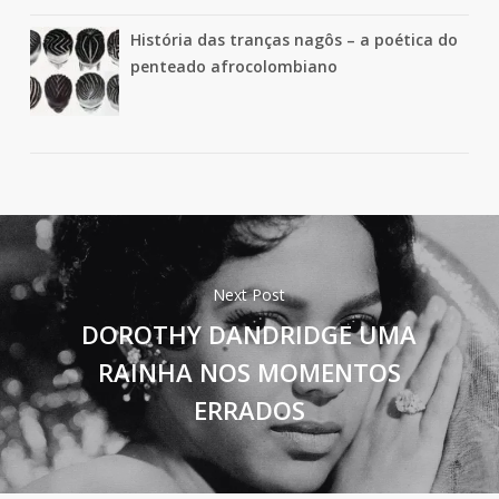
História das tranças nagôs – a poética do
penteado afrocolombiano
Next Post
DOROTHY DANDRIDGE UMA
RAINHA NOS MOMENTOS
ERRADOS