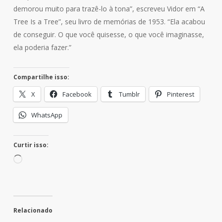
demorou muito para trazê-lo à tona”, escreveu Vidor em “A
Tree Is a Tree”, seu livro de memórias de 1953. “Ela acabou
de conseguir. O que você quisesse, o que você imaginasse,
ela poderia fazer.”
Compartilhe isso:
X
Facebook
Tumblr
Pinterest
WhatsApp
Curtir isso:
Carregando...
Relacionado