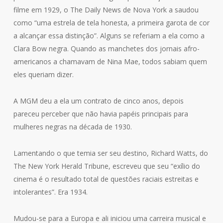
filme em 1929, o The Daily News de Nova York a saudou
como “uma estrela de tela honesta, a primeira garota de cor
a alcançar essa distinção”. Alguns se referiam a ela como a
Clara Bow negra. Quando as manchetes dos jornais afro-
americanos a chamavam de Nina Mae, todos sabiam quem
eles queriam dizer.
A MGM deu a ela um contrato de cinco anos, depois
pareceu perceber que não havia papéis principais para
mulheres negras na década de 1930.
Lamentando o que temia ser seu destino, Richard Watts, do
The New York Herald Tribune, escreveu que seu “exílio do
cinema é o resultado total de questões raciais estreitas e
intolerantes”. Era 1934.
Mudou-se para a Europa e ali iniciou uma carreira musical e