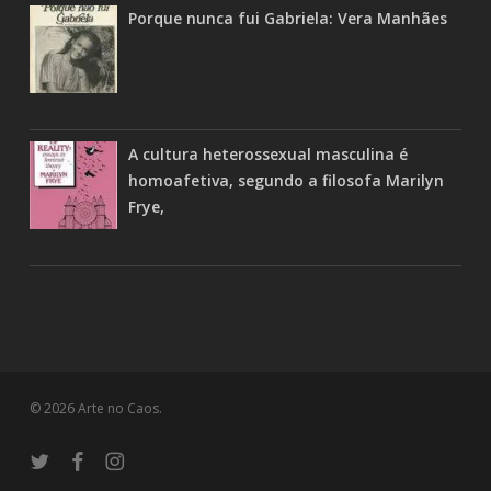
Porque nunca fui Gabriela: Vera Manhães
A cultura heterossexual masculina é
homoafetiva, segundo a filosofa Marilyn
Frye,
© 2026 Arte no Caos.
twitter
facebook
instagram