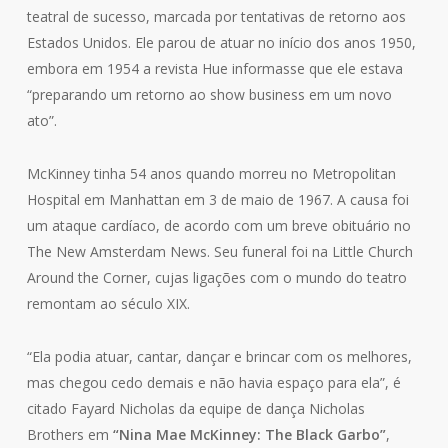
teatral de sucesso, marcada por tentativas de retorno aos
Estados Unidos. Ele parou de atuar no início dos anos 1950,
embora em 1954 a revista Hue informasse que ele estava
“preparando um retorno ao show business em um novo
ato”.
McKinney tinha 54 anos quando morreu no Metropolitan
Hospital em Manhattan em 3 de maio de 1967. A causa foi
um ataque cardíaco, de acordo com um breve obituário no
The New Amsterdam News. Seu funeral foi na Little Church
Around the Corner, cujas ligações com o mundo do teatro
remontam ao século XIX.
“Ela podia atuar, cantar, dançar e brincar com os melhores,
mas chegou cedo demais e não havia espaço para ela”, é
citado Fayard Nicholas da equipe de dança Nicholas
Brothers em
“Nina Mae McKinney: The Black Garbo”
,