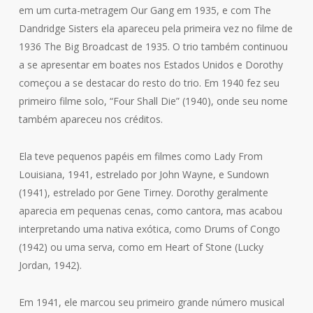
em um curta-metragem Our Gang em 1935, e com The
Dandridge Sisters ela apareceu pela primeira vez no filme de
1936 The Big Broadcast de 1935. O trio também continuou
a se apresentar em boates nos Estados Unidos e Dorothy
começou a se destacar do resto do trio. Em 1940 fez seu
primeiro filme solo, “Four Shall Die” (1940), onde seu nome
também apareceu nos créditos.
Ela teve pequenos papéis em filmes como Lady From
Louisiana, 1941, estrelado por John Wayne, e Sundown
(1941), estrelado por Gene Tirney. Dorothy geralmente
aparecia em pequenas cenas, como cantora, mas acabou
interpretando uma nativa exótica, como Drums of Congo
(1942) ou uma serva, como em Heart of Stone (Lucky
Jordan, 1942).
Em 1941, ele marcou seu primeiro grande número musical