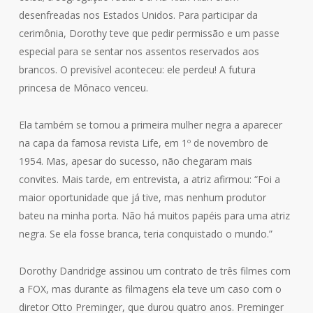
desenfreadas nos Estados Unidos. Para participar da
cerimônia, Dorothy teve que pedir permissão e um passe
especial para se sentar nos assentos reservados aos
brancos. O previsível aconteceu: ele perdeu! A futura
princesa de Mônaco venceu.
Ela também se tornou a primeira mulher negra a aparecer
na capa da famosa revista Life, em 1º de novembro de
1954. Mas, apesar do sucesso, não chegaram mais
convites. Mais tarde, em entrevista, a atriz afirmou: “Foi a
maior oportunidade que já tive, mas nenhum produtor
bateu na minha porta. Não há muitos papéis para uma atriz
negra. Se ela fosse branca, teria conquistado o mundo.”
Dorothy Dandridge assinou um contrato de três filmes com
a FOX, mas durante as filmagens ela teve um caso com o
diretor Otto Preminger, que durou quatro anos. Preminger