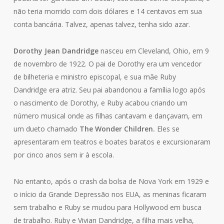
não teria morrido com dois dólares e 14 centavos em sua
conta bancária. Talvez, apenas talvez, tenha sido azar.
Dorothy Jean Dandridge
nasceu em Cleveland, Ohio, em 9
de novembro de 1922. O pai de Dorothy era um vencedor
de bilheteria e ministro episcopal, e sua mãe Ruby
Dandridge era atriz. Seu pai abandonou a família logo após
o nascimento de Dorothy, e Ruby acabou criando um
número musical onde as filhas cantavam e dançavam, em
um dueto chamado
The Wonder Children.
Eles se
apresentaram em teatros e boates baratos e excursionaram
por cinco anos sem ir à escola.
No entanto, após o crash da bolsa de Nova York em 1929 e
o início da Grande Depressão nos EUA, as meninas ficaram
sem trabalho e Ruby se mudou para Hollywood em busca
de trabalho. Ruby e Vivian Dandridge, a filha mais velha,