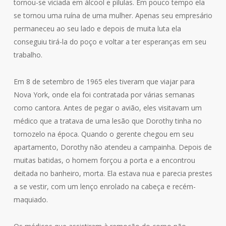
tornou-se viciada em álcool e pílulas. Em pouco tempo ela
se tornou uma ruína de uma mulher. Apenas seu empresário
permaneceu ao seu lado e depois de muita luta ela
conseguiu tirá-la do poço e voltar a ter esperanças em seu
trabalho.
Em 8 de setembro de 1965 eles tiveram que viajar para
Nova York, onde ela foi contratada por várias semanas
como cantora. Antes de pegar o avião, eles visitavam um
médico que a tratava de uma lesão que Dorothy tinha no
tornozelo na época. Quando o gerente chegou em seu
apartamento, Dorothy não atendeu a campainha. Depois de
muitas batidas, o homem forçou a porta e a encontrou
deitada no banheiro, morta. Ela estava nua e parecia prestes
a se vestir, com um lenço enrolado na cabeça e recém-
maquiado.