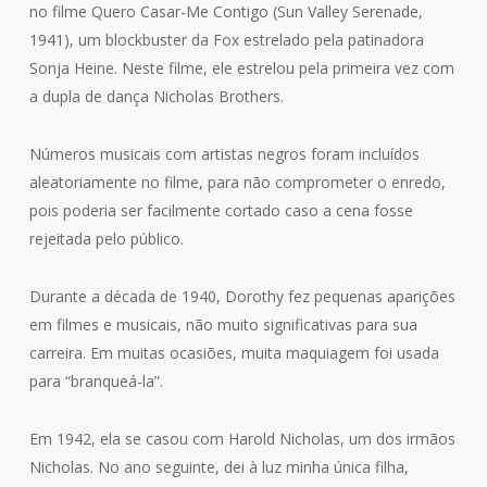
no filme Quero Casar-Me Contigo (Sun Valley Serenade,
1941), um blockbuster da Fox estrelado pela patinadora
Sonja Heine. Neste filme, ele estrelou pela primeira vez com
a dupla de dança Nicholas Brothers.
Números musicais com artistas negros foram incluídos
aleatoriamente no filme, para não comprometer o enredo,
pois poderia ser facilmente cortado caso a cena fosse
rejeitada pelo público.
Durante a década de 1940, Dorothy fez pequenas aparições
em filmes e musicais, não muito significativas para sua
carreira. Em muitas ocasiões, muita maquiagem foi usada
para “branqueá-la”.
Em 1942, ela se casou com Harold Nicholas, um dos irmãos
Nicholas. No ano seguinte, dei à luz minha única filha,