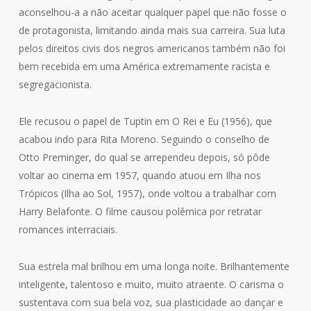
aconselhou-a a não aceitar qualquer papel que não fosse o
de protagonista, limitando ainda mais sua carreira. Sua luta
pelos direitos civis dos negros americanos também não foi
bem recebida em uma América extremamente racista e
segregacionista.
Ele recusou o papel de Tuptin em O Rei e Eu (1956), que
acabou indo para Rita Moreno. Seguindo o conselho de
Otto Preminger, do qual se arrependeu depois, só pôde
voltar ao cinema em 1957, quando atuou em Ilha nos
Trópicos (Ilha ao Sol, 1957), onde voltou a trabalhar com
Harry Belafonte. O filme causou polêmica por retratar
romances interraciais.
Sua estrela mal brilhou em uma longa noite. Brilhantemente
inteligente, talentoso e muito, muito atraente. O carisma o
sustentava com sua bela voz, sua plasticidade ao dançar e