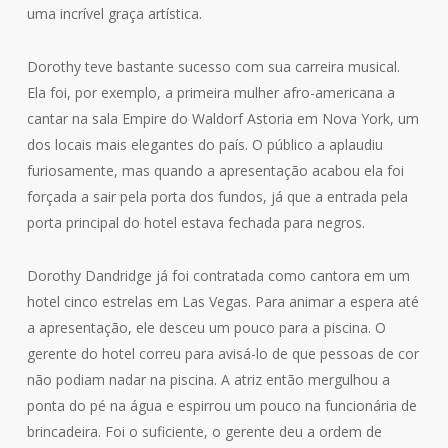
uma incrível graça artística.
Dorothy teve bastante sucesso com sua carreira musical.
Ela foi, por exemplo, a primeira mulher afro-americana a
cantar na sala Empire do Waldorf Astoria em Nova York, um
dos locais mais elegantes do país. O público a aplaudiu
furiosamente, mas quando a apresentação acabou ela foi
forçada a sair pela porta dos fundos, já que a entrada pela
porta principal do hotel estava fechada para negros.
Dorothy Dandridge já foi contratada como cantora em um
hotel cinco estrelas em Las Vegas. Para animar a espera até
a apresentação, ele desceu um pouco para a piscina. O
gerente do hotel correu para avisá-lo de que pessoas de cor
não podiam nadar na piscina. A atriz então mergulhou a
ponta do pé na água e espirrou um pouco na funcionária de
brincadeira. Foi o suficiente, o gerente deu a ordem de