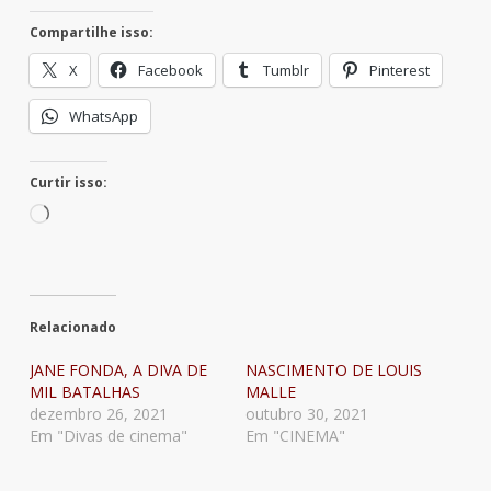
Compartilhe isso:
X
Facebook
Tumblr
Pinterest
WhatsApp
Curtir isso:
Carregando...
Relacionado
JANE FONDA, A DIVA DE
NASCIMENTO DE LOUIS
MIL BATALHAS
MALLE
dezembro 26, 2021
outubro 30, 2021
Em "Divas de cinema"
Em "CINEMA"