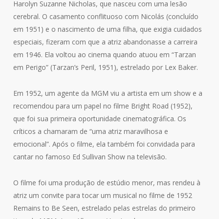
Harolyn Suzanne Nicholas, que nasceu com uma lesão
cerebral. O casamento conflituoso com Nicolás (concluído
em 1951) e o nascimento de uma filha, que exigia cuidados
especiais, fizeram com que a atriz abandonasse a carreira
em 1946. Ela voltou ao cinema quando atuou em “Tarzan
em Perigo” (Tarzan’s Peril, 1951), estrelado por Lex Baker.
Em 1952, um agente da MGM viu a artista em um show e a
recomendou para um papel no filme Bright Road (1952),
que foi sua primeira oportunidade cinematográfica. Os
críticos a chamaram de “uma atriz maravilhosa e
emocional”. Após o filme, ela também foi convidada para
cantar no famoso Ed Sullivan Show na televisão.
O filme foi uma produção de estúdio menor, mas rendeu à
atriz um convite para tocar um musical no filme de 1952
Remains to Be Seen, estrelado pelas estrelas do primeiro