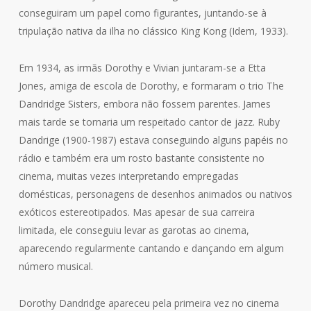
conseguiram um papel como figurantes, juntando-se à
tripulação nativa da ilha no clássico King Kong (Idem, 1933).
Em 1934, as irmãs Dorothy e Vivian juntaram-se a Etta
Jones, amiga de escola de Dorothy, e formaram o trio The
Dandridge Sisters, embora não fossem parentes. James
mais tarde se tornaria um respeitado cantor de jazz. Ruby
Dandrige (1900-1987) estava conseguindo alguns papéis no
rádio e também era um rosto bastante consistente no
cinema, muitas vezes interpretando empregadas
domésticas, personagens de desenhos animados ou nativos
exóticos estereotipados. Mas apesar de sua carreira
limitada, ele conseguiu levar as garotas ao cinema,
aparecendo regularmente cantando e dançando em algum
número musical.
Dorothy Dandridge apareceu pela primeira vez no cinema