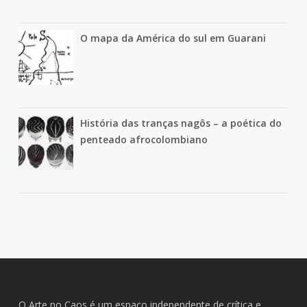
O mapa da América do sul em Guarani
História das tranças nagôs – a poética do
penteado afrocolombiano
O Arte no Caos é um espaço independente de crítica e