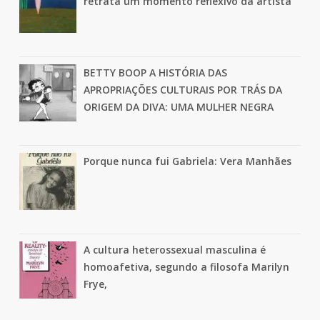
retrata um momento reflexivo da artista
BETTY BOOP A HISTÓRIA DAS
APROPRIAÇÕES CULTURAIS POR TRÁS DA
ORIGEM DA DIVA: UMA MULHER NEGRA
Porque nunca fui Gabriela: Vera Manhães
A cultura heterossexual masculina é
homoafetiva, segundo a filosofa Marilyn
Frye,