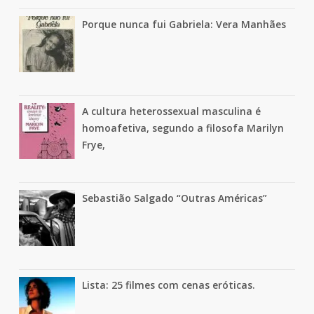
Porque nunca fui Gabriela: Vera Manhães
A cultura heterossexual masculina é
homoafetiva, segundo a filosofa Marilyn
Frye,
Sebastião Salgado “Outras Américas”
Lista: 25 filmes com cenas eróticas.