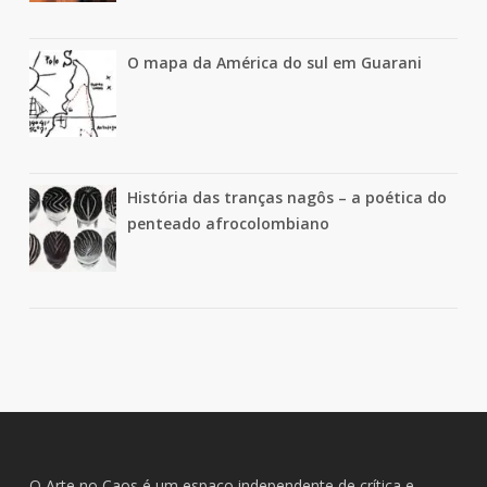
O mapa da América do sul em Guarani
História das tranças nagôs – a poética do
penteado afrocolombiano
O Arte no Caos é um espaço independente de crítica e