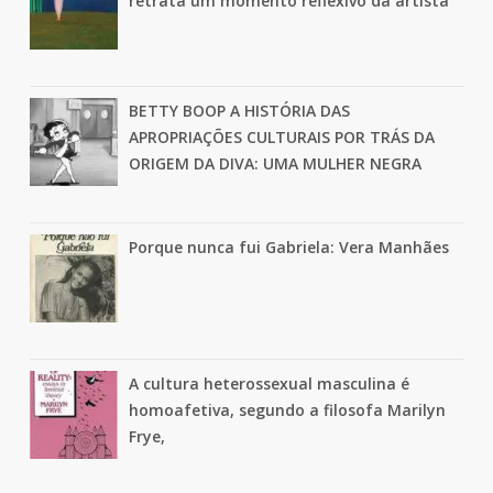
retrata um momento reflexivo da artista
BETTY BOOP A HISTÓRIA DAS
APROPRIAÇÕES CULTURAIS POR TRÁS DA
ORIGEM DA DIVA: UMA MULHER NEGRA
Porque nunca fui Gabriela: Vera Manhães
A cultura heterossexual masculina é
homoafetiva, segundo a filosofa Marilyn
Frye,