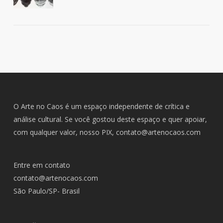
O Arte no Caos é um espaço independente de crítica e
análise cultural. Se você gostou deste espaço e quer apoiar,
com qualquer valor, nosso PIX,
contato@artenocaos.com
Entre em contato
contato@artenocaos.com
São Paulo/SP- Brasil