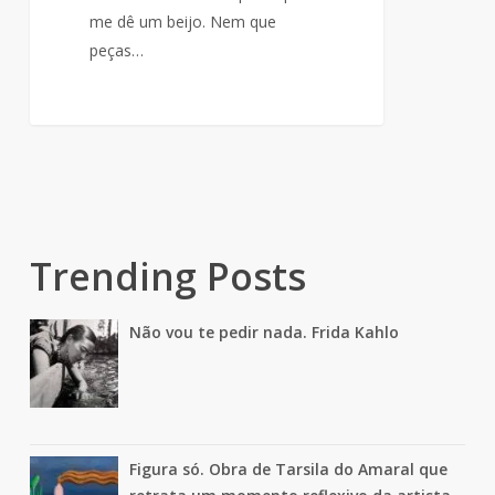
me dê um beijo. Nem que
peças…
Trending Posts
Não vou te pedir nada. Frida Kahlo
Figura só. Obra de Tarsila do Amaral que