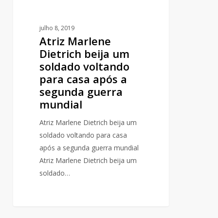
após
a
julho 8, 2019
segunda
Atriz Marlene
guerra
Dietrich beija um
mundial
soldado voltando
para casa após a
segunda guerra
mundial
Atriz Marlene Dietrich beija um
soldado voltando para casa
após a segunda guerra mundial
Atriz Marlene Dietrich beija um
soldado…