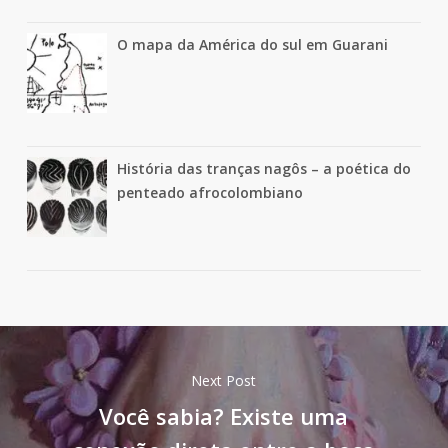
O mapa da América do sul em Guarani
História das tranças nagôs – a poética do
penteado afrocolombiano
Next Post
Você sabia? Existe uma