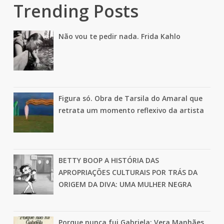
Trending Posts
Não vou te pedir nada. Frida Kahlo
Figura só. Obra de Tarsila do Amaral que
retrata um momento reflexivo da artista
BETTY BOOP A HISTÓRIA DAS
APROPRIAÇÕES CULTURAIS POR TRÁS DA
ORIGEM DA DIVA: UMA MULHER NEGRA
Porque nunca fui Gabriela: Vera Manhães