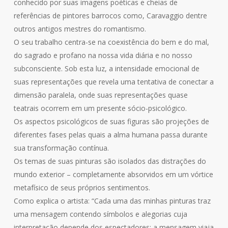
conhecido por suas imagens poéticas e cheias de
referências de pintores barrocos como, Caravaggio dentre
outros antigos mestres do romantismo.
O seu trabalho centra-se na coexistência do bem e do mal,
do sagrado e profano na nossa vida diária e no nosso
subconsciente. Sob esta luz, a intensidade emocional de
suas representações que revela uma tentativa de conectar a
dimensão paralela, onde suas representações quase
teatrais ocorrem em um presente sócio-psicológico.
Os aspectos psicológicos de suas figuras são projeções de
diferentes fases pelas quais a alma humana passa durante
sua transformação contínua.
Os temas de suas pinturas são isolados das distrações do
mundo exterior – completamente absorvidos em um vórtice
metafísico de seus próprios sentimentos.
Como explica o artista: “Cada uma das minhas pinturas traz
uma mensagem contendo símbolos e alegorias cuja
interpretação depende dos espectadores: a mensagem viaja