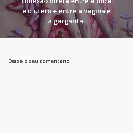
conexão direta entre a boca
e o útero e entre a vagina e
a garganta.
Deixe o seu comentário