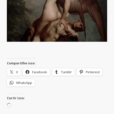
Compartilhe isso:
X
Facebook
Tumblr
Pinterest
WhatsApp
Curtir isso:
Carregando...