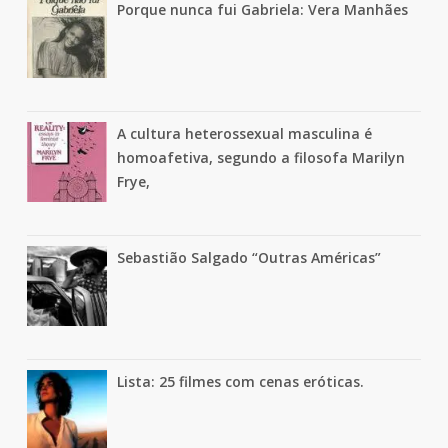
Porque nunca fui Gabriela: Vera Manhães
A cultura heterossexual masculina é
homoafetiva, segundo a filosofa Marilyn
Frye,
Sebastião Salgado “Outras Américas”
Lista: 25 filmes com cenas eróticas.