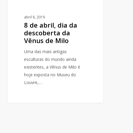
Milo
abril 8, 2019
8 de abril, dia da
descoberta da
Vênus de Milo
Uma das mais antigas
esculturas do mundo ainda
existentes, a Vênus de Milo é
hoje exposta no Museu do
Louvre,…