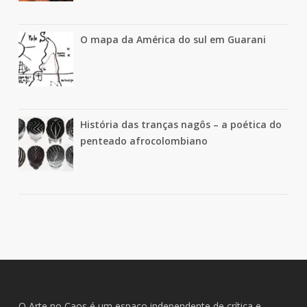
O mapa da América do sul em Guarani
História das tranças nagôs – a poética do
penteado afrocolombiano
O Arte no Caos é um espaço independente de crítica e