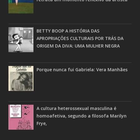
BETTY BOOP A HISTÓRIA DAS
APROPRIAÇÕES CULTURAIS POR TRÁS DA
ORIGEM DA DIVA: UMA MULHER NEGRA
Porque nunca fui Gabriela: Vera Manhães
A cultura heterossexual masculina é
homoafetiva, segundo a filosofa Marilyn
Frye,