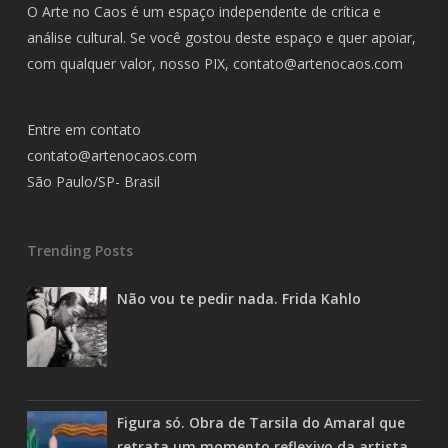
O Arte no Caos é um espaço independente de crítica e
análise cultural. Se você gostou deste espaço e quer apoiar,
com qualquer valor, nosso PIX,
contato@artenocaos.com
Entre em contato
contato@artenocaos.com
São Paulo/SP- Brasil
Trending Posts
Não vou te pedir nada. Frida Kahlo
Figura só. Obra de Tarsila do Amaral que
retrata um momento reflexivo da artista