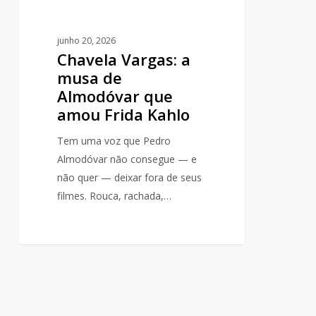
Kahlo
junho 20, 2026
Chavela Vargas: a
musa de
Almodóvar que
amou Frida Kahlo
Tem uma voz que Pedro
Almodóvar não consegue — e
não quer — deixar fora de seus
filmes. Rouca, rachada,…