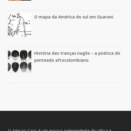
O mapa da América do sul em Guarani
História das tranças nagôs – a poética do
penteado afrocolombiano
O Arte no Caos é um espaço independente de crítica e