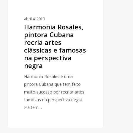
na
perspectiva
abril 4, 2019
negra
Harmonia Rosales,
pintora Cubana
recria artes
clássicas e famosas
na perspectiva
negra
Harmonia Rosales é uma
pintora Cubana que tem feito
muito sucesso por recriar artes
famosas na perspectiva negra.
Ela tem…