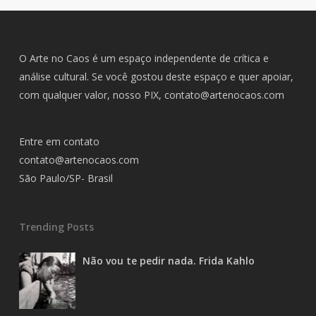
O Arte no Caos é um espaço independente de crítica e
análise cultural. Se você gostou deste espaço e quer apoiar,
com qualquer valor, nosso PIX,
contato@artenocaos.com
Entre em contato
contato@artenocaos.com
São Paulo/SP- Brasil
Trending Posts
Não vou te pedir nada. Frida Kahlo