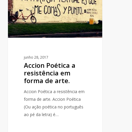
resistência
em
forma
de
arte.
junho 28, 2017
Accion Poética a
resistência em
forma de arte.
Accion Poética a resistência em
forma de arte. Accion Poética
(Ou ação poética no português
ao pé da letra) é…