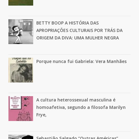
BETTY BOOP A HISTÓRIA DAS
APROPRIAÇÕES CULTURAIS POR TRÁS DA
ORIGEM DA DIVA: UMA MULHER NEGRA
Porque nunca fui Gabriela: Vera Manhães
A cultura heterossexual masculina é
homoafetiva, segundo a filosofa Marilyn
Frye,
Sebastião Salgado “Outras Américas”