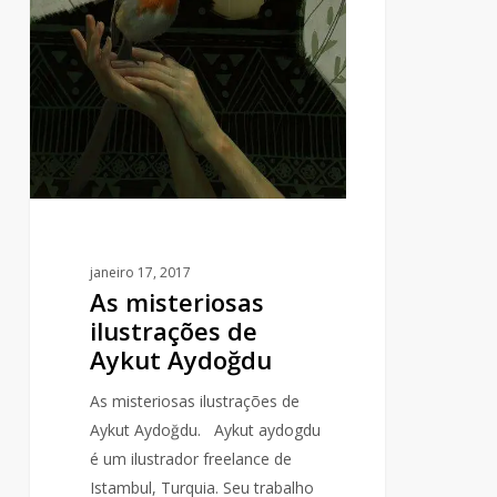
janeiro 17, 2017
As misteriosas
ilustrações de
Aykut Aydoğdu
As misteriosas ilustrações de
Aykut Aydoğdu. Aykut aydogdu
é um ilustrador freelance de
Istambul, Turquia. Seu trabalho