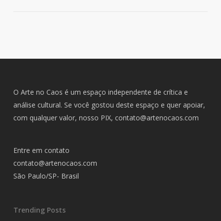
O Arte no Caos é um espaço independente de crítica e
análise cultural. Se você gostou deste espaço e quer apoiar,
com qualquer valor, nosso PIX,
contato@artenocaos.com
Entre em contato
contato@artenocaos.com
São Paulo/SP- Brasil
Trending Posts