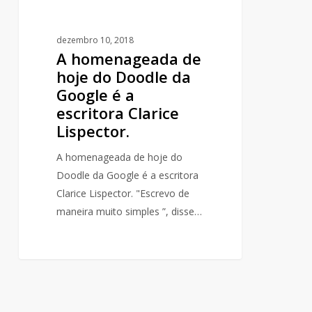
a
escritora
dezembro 10, 2018
Clarice
A homenageada de
Lispector.
hoje do Doodle da
Google é a
escritora Clarice
Lispector.
A homenageada de hoje do
Doodle da Google é a escritora
Clarice Lispector. "Escrevo de
maneira muito simples ”, disse…