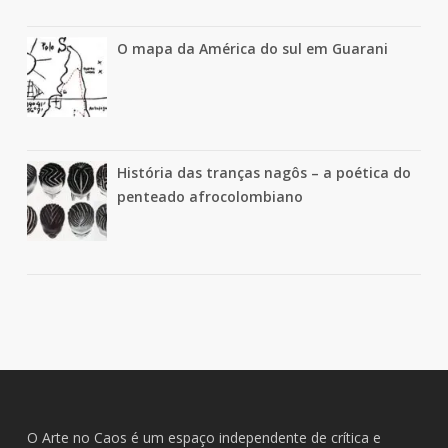
O mapa da América do sul em Guarani
História das tranças nagôs – a poética do
penteado afrocolombiano
O Arte no Caos é um espaço independente de crítica e