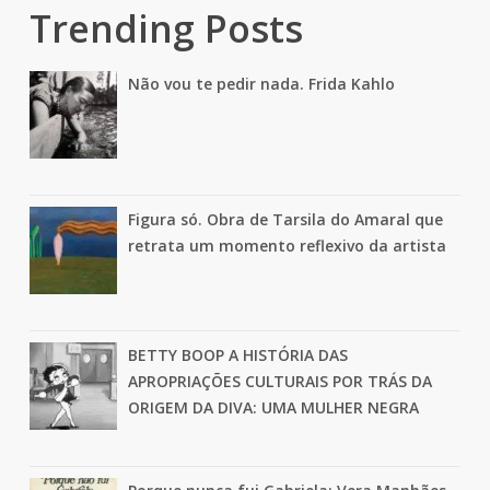
Trending Posts
Não vou te pedir nada. Frida Kahlo
Figura só. Obra de Tarsila do Amaral que
retrata um momento reflexivo da artista
BETTY BOOP A HISTÓRIA DAS
APROPRIAÇÕES CULTURAIS POR TRÁS DA
ORIGEM DA DIVA: UMA MULHER NEGRA