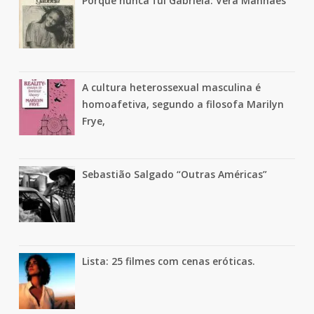
Porque nunca fui Gabriela: Vera Manhães
A cultura heterossexual masculina é
homoafetiva, segundo a filosofa Marilyn
Frye,
Sebastião Salgado “Outras Américas”
Lista: 25 filmes com cenas eróticas.