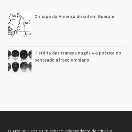
O mapa da América do sul em Guarani
História das tranças nagôs – a poética do
penteado afrocolombiano
O Arte no Caos é um espaço independente de crítica e