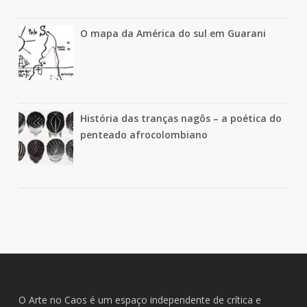
O mapa da América do sul em Guarani
História das tranças nagôs – a poética do
penteado afrocolombiano
O Arte no Caos é um espaço independente de crítica e