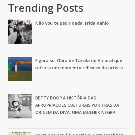
Trending Posts
Não vou te pedir nada. Frida Kahlo
Figura só. Obra de Tarsila do Amaral que
retrata um momento reflexivo da artista
BETTY BOOP A HISTÓRIA DAS
APROPRIAÇÕES CULTURAIS POR TRÁS DA
ORIGEM DA DIVA: UMA MULHER NEGRA