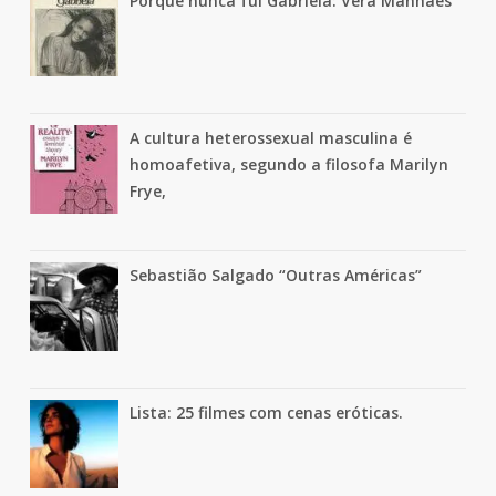
Porque nunca fui Gabriela: Vera Manhães
A cultura heterossexual masculina é
homoafetiva, segundo a filosofa Marilyn
Frye,
Sebastião Salgado “Outras Américas”
Lista: 25 filmes com cenas eróticas.