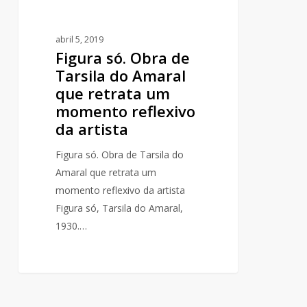
um
momento
abril 5, 2019
reflexivo
Figura só. Obra de
da
Tarsila do Amaral
artista
que retrata um
momento reflexivo
da artista
Figura só. Obra de Tarsila do
Amaral que retrata um
momento reflexivo da artista
Figura só, Tarsila do Amaral,
1930.…