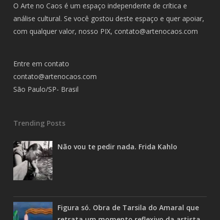
O Arte no Caos é um espaço independente de crítica e
análise cultural. Se você gostou deste espaço e quer apoiar,
com qualquer valor, nosso PIX,
contato@artenocaos.com
Entre em contato
contato@artenocaos.com
São Paulo/SP- Brasil
Trending Posts
Não vou te pedir nada. Frida Kahlo
Figura só. Obra de Tarsila do Amaral que
retrata um momento reflexivo da artista