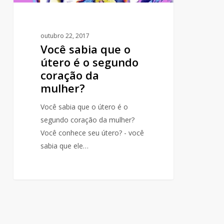
da
mulher?
outubro 22, 2017
Você sabia que o
útero é o segundo
coração da
mulher?
Você sabia que o útero é o
segundo coração da mulher?
Você conhece seu útero? - você
sabia que ele…