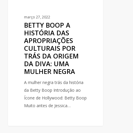
DA
ORIGEM
março 27, 2022
DA
BETTY BOOP A
DIVA:
HISTÓRIA DAS
UMA
APROPRIAÇÕES
MULHER
CULTURAIS POR
NEGRA
TRÁS DA ORIGEM
DA DIVA: UMA
MULHER NEGRA
A mulher negra trás da história
da Betty Boop Introdução ao
Ícone de Hollywood: Betty Boop
Muito antes de Jessica…