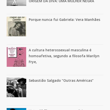
ORIGEM DA DIVA: UMA MULHER NEGRA
Porque nunca fui Gabriela: Vera Manhães
A cultura heterossexual masculina é
homoafetiva, segundo a filosofa Marilyn
Frye,
Sebastião Salgado “Outras Américas”