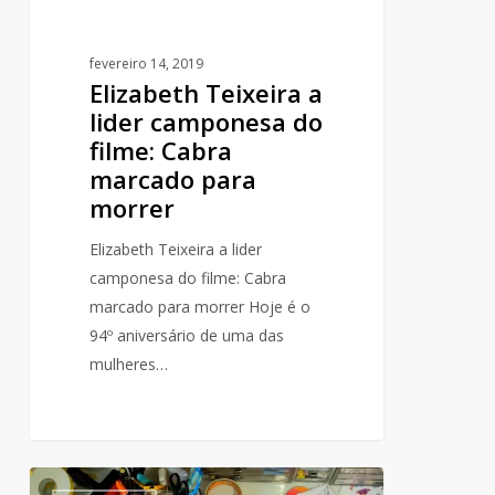
para
morrer
fevereiro 14, 2019
Elizabeth Teixeira a
lider camponesa do
filme: Cabra
marcado para
morrer
Elizabeth Teixeira a lider
camponesa do filme: Cabra
marcado para morrer Hoje é o
94º aniversário de uma das
mulheres…
A
0