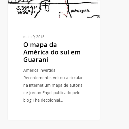
em
Guarani
maio 9, 2018
O mapa da
América do sul em
Guarani
América invertida
Recentemente, voltou a circular
na internet um mapa de autoria
de Jordan Engel publicado pelo
blog The decolonial…