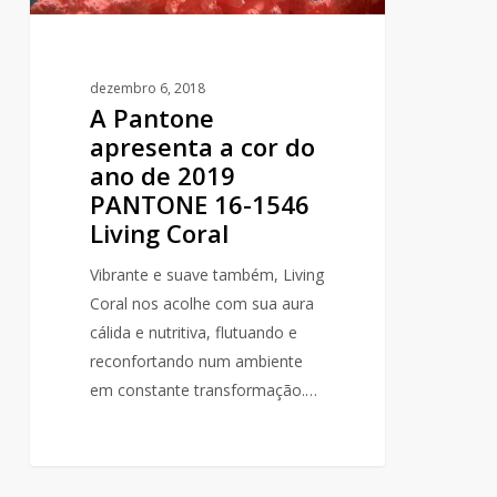
2019
PANTONE
16-
dezembro 6, 2018
1546
A Pantone
Living
apresenta a cor do
Coral
ano de 2019
PANTONE 16-1546
Living Coral
Vibrante e suave também, Living
Coral nos acolhe com sua aura
cálida e nutritiva, flutuando e
reconfortando num ambiente
em constante transformação.…