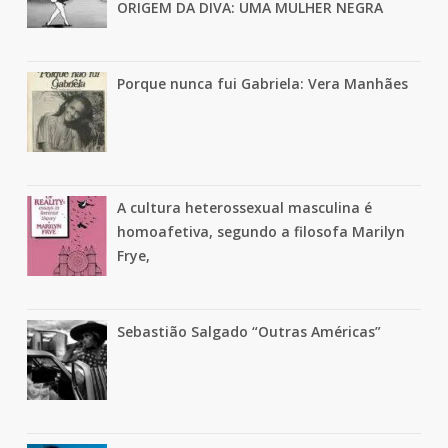
ORIGEM DA DIVA: UMA MULHER NEGRA
Porque nunca fui Gabriela: Vera Manhães
A cultura heterossexual masculina é
homoafetiva, segundo a filosofa Marilyn
Frye,
Sebastião Salgado “Outras Américas”