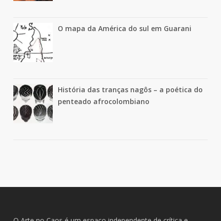
O mapa da América do sul em Guarani
História das tranças nagôs – a poética do
penteado afrocolombiano
O Arte no Caos é um espaço independente de crítica e