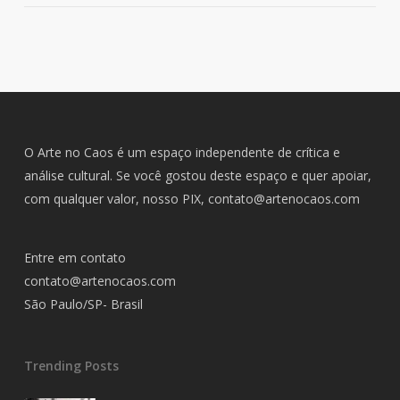
O Arte no Caos é um espaço independente de crítica e
análise cultural. Se você gostou deste espaço e quer apoiar,
com qualquer valor, nosso PIX,
contato@artenocaos.com
Entre em contato
contato@artenocaos.com
São Paulo/SP- Brasil
Trending Posts