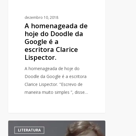
a
escritora
dezembro 10, 2018
Clarice
A homenageada de
Lispector.
hoje do Doodle da
Google é a
escritora Clarice
Lispector.
A homenageada de hoje do
Doodle da Google é a escritora
Clarice Lispector. "Escrevo de
maneira muito simples ”, disse…
Entrevista
1
LITERATURA
com