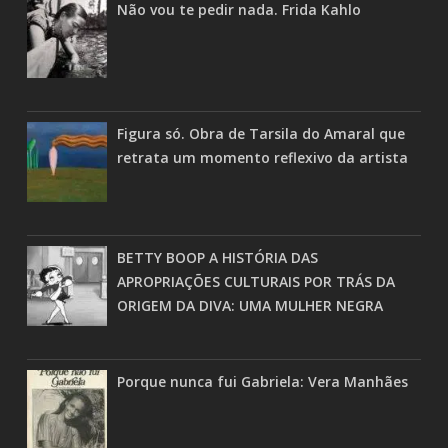
Não vou te pedir nada. Frida Kahlo
Figura só. Obra de Tarsila do Amaral que
retrata um momento reflexivo da artista
BETTY BOOP A HISTÓRIA DAS
APROPRIAÇÕES CULTURAIS POR TRÁS DA
ORIGEM DA DIVA: UMA MULHER NEGRA
Porque nunca fui Gabriela: Vera Manhães