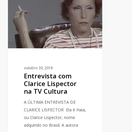
Clarice
Lispector
na
TV
Cultura
outubro 30, 2018
Entrevista com
Clarice Lispector
na TV Cultura
A ÚLTIMA ENTREVISTA DE
CLARICE LISPECTOR Ela é Haia,
ou Clarice Lispector, nome
adquirido no Brasil. A autora