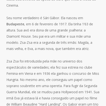
Cinema.
Seu nome verdadeiro é Sári Gábor. Ela nasceu em
Budapeste
, em 6 de fevereiro de 1917. Ela tinha 1’63 de
altura. Sua avó era dona de uma grande joalheria: a
Diamont House. Seu pai era um militar e sua mãe uma
modelo. Zsa-Zsa era a segunda de três irmãs: Magda, a
mais velha, e Eva, a mais nova, que também era atriz.
Zsa Zsa foi introduzida pela mãe no universo dos
espectáculos de variedades; ela fez sua estreia no clube
Femina em Viena e em 1936 ela ganhou o concurso de Miss
Hungria. No mesmo ano, ele conseguiu um papel como
soprano soubrette em uma opereta. Para fugir da Segunda
Guerra Mundial, ele se mudou para Hollywood em 1941. Sua
irmã Eva já estava lá e havia conseguido um papel no filme
de William Beaudine “Hard Landing”. Os Gabor eram um trio