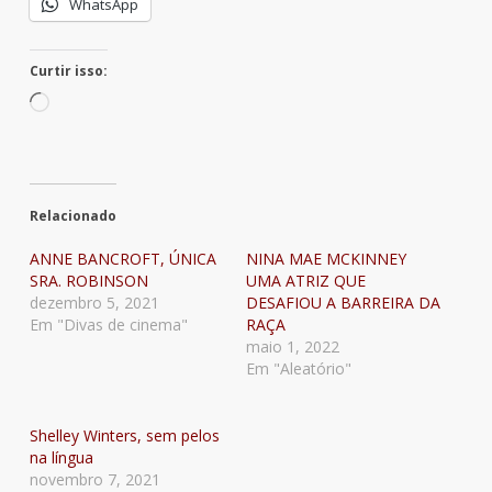
WhatsApp
Curtir isso:
Carregando...
Relacionado
ANNE BANCROFT, ÚNICA
NINA MAE MCKINNEY
SRA. ROBINSON
UMA ATRIZ QUE
dezembro 5, 2021
DESAFIOU A BARREIRA DA
Em "Divas de cinema"
RAÇA
maio 1, 2022
Em "Aleatório"
Shelley Winters, sem pelos
na língua
novembro 7, 2021