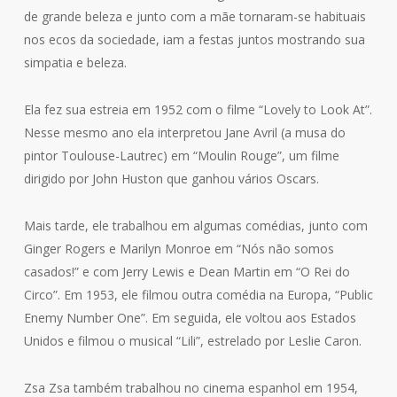
de grande beleza e junto com a mãe tornaram-se habituais
nos ecos da sociedade, iam a festas juntos mostrando sua
simpatia e beleza.
Ela fez sua estreia em 1952 com o filme “Lovely to Look At”.
Nesse mesmo ano ela interpretou Jane Avril (a musa do
pintor Toulouse-Lautrec) em “Moulin Rouge”, um filme
dirigido por John Huston que ganhou vários Oscars.
Mais tarde, ele trabalhou em algumas comédias, junto com
Ginger Rogers e Marilyn Monroe em “Nós não somos
casados!” e com Jerry Lewis e Dean Martin em “O Rei do
Circo”. Em 1953, ele filmou outra comédia na Europa, “Public
Enemy Number One”. Em seguida, ele voltou aos Estados
Unidos e filmou o musical “Lili”, estrelado por Leslie Caron.
Zsa Zsa também trabalhou no cinema espanhol em 1954,