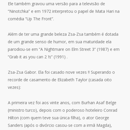
Ele também gravou uma versão para a televisão de
“Ninotchka” e em 1972 interpretou o papel de Mata Hari na
comédia “Up The Front”.
Além de ter uma grande beleza Zsa-Zsa também é dotada
de um grande senso de humor, em sua maturidade ela
parodiou-se em “A Nightmare on Elm Street 3” (1987) e em
“Grab it as you can 2 ½” (1991) .
Zsa-Zsa Gabor. Ela foi casado nove vezes !! Superando o
recorde de casamento de Elizabeth Taylor (casada oito
vezes):
A primeira vez foi aos vinte anos, com Burhan Asaf Belge
(ministro turco), depois com o poderoso hoteleiro Conrad
Hilton (com quem teve sua única filha), o ator George
Sanders (após o divórcio casou-se com a irmã Magda),