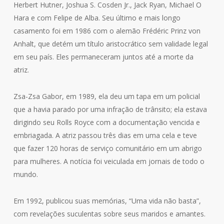
Herbert Hutner, Joshua S. Cosden Jr., Jack Ryan, Michael O
Hara e com Felipe de Alba. Seu último e mais longo
casamento foi em 1986 com o alemão Frédéric Prinz von
Anhalt, que detém um título aristocrático sem validade legal
em seu país. Eles permaneceram juntos até a morte da
atriz.
Zsa-Zsa Gabor, em 1989, ela deu um tapa em um policial
que a havia parado por uma infração de trânsito; ela estava
dirigindo seu Rolls Royce com a documentação vencida e
embriagada. A atriz passou três dias em uma cela e teve
que fazer 120 horas de serviço comunitário em um abrigo
para mulheres. A notícia foi veiculada em jornais de todo o
mundo.
Em 1992, publicou suas memórias, “Uma vida não basta”,
com revelações suculentas sobre seus maridos e amantes.