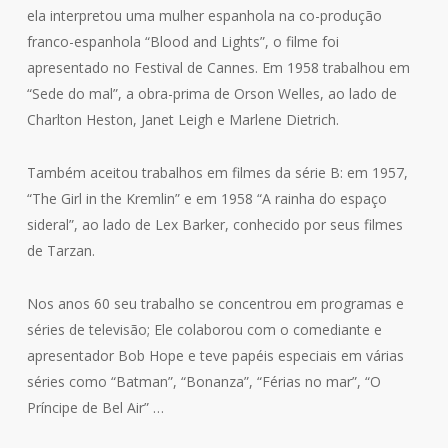
ela interpretou uma mulher espanhola na co-produção
franco-espanhola “Blood and Lights”, o filme foi
apresentado no Festival de Cannes. Em 1958 trabalhou em
“Sede do mal”, a obra-prima de Orson Welles, ao lado de
Charlton Heston, Janet Leigh e Marlene Dietrich.
Também aceitou trabalhos em filmes da série B: em 1957,
“The Girl in the Kremlin” e em 1958 “A rainha do espaço
sideral”, ao lado de Lex Barker, conhecido por seus filmes
de Tarzan.
Nos anos 60 seu trabalho se concentrou em programas e
séries de televisão; Ele colaborou com o comediante e
apresentador Bob Hope e teve papéis especiais em várias
séries como “Batman”, “Bonanza”, “Férias no mar”, “O
Príncipe de Bel Air” …