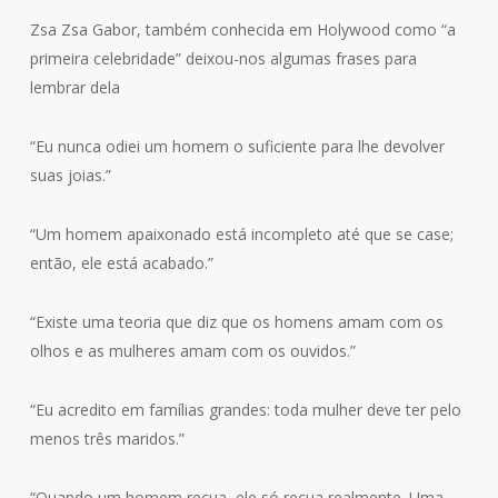
Zsa Zsa Gabor, também conhecida em Holywood como “a
primeira celebridade” deixou-nos algumas frases para
lembrar dela
“Eu nunca odiei um homem o suficiente para lhe devolver
suas joias.”
“Um homem apaixonado está incompleto até que se case;
então, ele está acabado.”
“Existe uma teoria que diz que os homens amam com os
olhos e as mulheres amam com os ouvidos.”
“Eu acredito em famílias grandes: toda mulher deve ter pelo
menos três maridos.”
“Quando um homem recua, ele só recua realmente. Uma