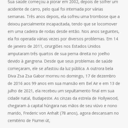
Sua saúde começou a piorar em 2002, depois de sofrer um
acidente de carro, pelo qual foi internada por várias
semanas. Três anos depois, ela sofreu uma trombose que a
deixou parcialmente incapacitada, tendo que se locomover
em uma cadeira de rodas desde então. Nos anos seguintes,
ela foi operada várias vezes por diversos problemas. Em 14
de janeiro de 2011, cirurgiões nos Estados Unidos
amputaram três quartos de sua perna direita no joelho
devido à gangrena. Desde que seus problemas de saúde
começaram, ele se afastou da luz pública. A outrora bela
Diva Zsa Zsa Gabor morreu no domingo, 17 de dezembro
de 2016 aos 99 anos em sua mansão em Bel Air e em 13 de
julho de 2021, ela recebeu um sepultamento final em sua
cidade natal, Budapeste. As cinzas da estrela de Hollywood,
chegaram à capital húngara nas mãos de seu viúvo e nono
marido, Frederic von Anhalt (78 anos), agora descansam no
cemitério de Fiumei út,